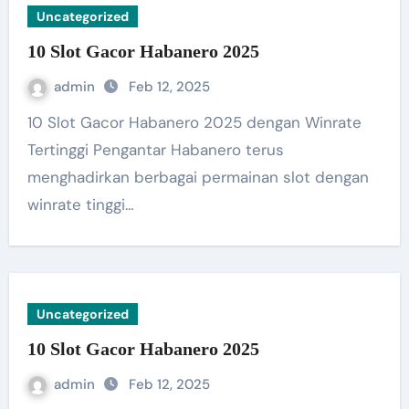
Uncategorized
10 Slot Gacor Habanero 2025
admin
Feb 12, 2025
10 Slot Gacor Habanero 2025 dengan Winrate
Tertinggi Pengantar Habanero terus
menghadirkan berbagai permainan slot dengan
winrate tinggi…
Uncategorized
10 Slot Gacor Habanero 2025
admin
Feb 12, 2025