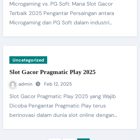
Microgaming vs. PG Soft: Mana Slot Gacor
Terbaik 2025 Pengantar Persaingan antara
Microgaming dan PG Soft dalam industri…
Uncategorized
Slot Gacor Pragmatic Play 2025
admin
Feb 12, 2025
Slot Gacor Pragmatic Play 2025 yang Wajib
Dicoba Pengantar Pragmatic Play terus
berinovasi dalam dunia slot online dengan…