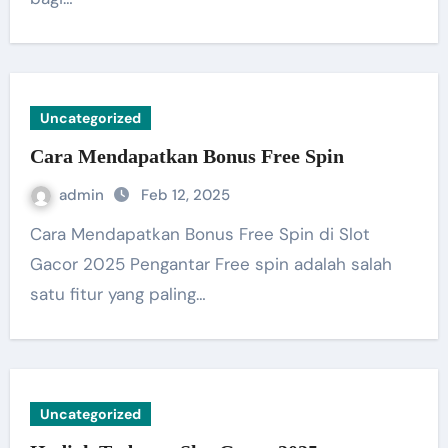
Uncategorized
Cara Mendapatkan Bonus Free Spin
admin
Feb 12, 2025
Cara Mendapatkan Bonus Free Spin di Slot
Gacor 2025 Pengantar Free spin adalah salah
satu fitur yang paling…
Uncategorized