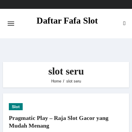
Skip
to
Daftar Fafa Slot
content
Daftar Fafa Slot
slot seru
Home
slot seru
Slot
Pragmatic Play – Raja Slot Gacor yang
Mudah Menang