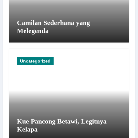
Camilan Sederhana yang
Melegenda
Uncategorized
Kue Pancong Betawi, Legitnya
Kelapa