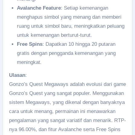
Avalanche Feature
: Setiap kemenangan
menghapus simbol yang menang dan memberi
ruang untuk simbol baru, meningkatkan peluang
untuk kemenangan berturut-turut.
Free Spins
: Dapatkan 10 hingga 20 putaran
gratis dengan pengganda kemenangan yang
meningkat.
Ulasan
:
Gonzo’s Quest Megaways adalah evolusi dari game
Gonzo’s Quest yang sangat populer. Menggunakan
sistem Megaways, yang dikenal dengan banyaknya
cara untuk menang, permainan ini menawarkan
pengalaman yang sangat variatif dan menarik. RTP-
nya 96.00%, dan fitur Avalanche serta Free Spins