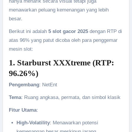
hanya menarik secara visual tetapi juga
menawarkan peluang kemenangan yang lebih
besar.
Berikut ini adalah
5 slot gacor 2025
dengan RTP di
atas 96% yang patut dicoba oleh para penggemar
mesin slot:
1. Starburst XXXtreme (RTP:
96.26%)
Pengembang
: NetEnt
Tema
: Ruang angkasa, permata, dan simbol klasik
Fitur Utama
:
High-Volatility
: Menawarkan potensi
kemenangan besar meskipun jarang.