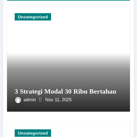
Uncategorized
3 Strategi Modal 30 Ribu Bertahan
admin
Nov 11, 2025
Uncategorized