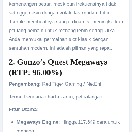
kemenangan besar, meskipun frekuensinya tidak
setinggi mesin dengan volatilitas rendah. Fitur
Tumble membuatnya sangat dinamis, meningkatkan
peluang pemain untuk menang lebih sering. Jika
Anda menyukai permainan slot klasik dengan
sentuhan modern, ini adalah pilihan yang tepat.
2. Gonzo’s Quest Megaways
(RTP: 96.00%)
Pengembang
: Red Tiger Gaming / NetEnt
Tema
: Pencarian harta karun, petualangan
Fitur Utama
:
Megaways Engine
: Hingga 117,649 cara untuk
menang.