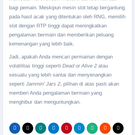
bagi pemain. Meskipun mesin slot tetap bergantung
pada hasil acak yang ditentukan oleh RNG, memilih
slot dengan RTP tinggi dapat meningkatkan
pengalaman bermain dan memberikan peluang
kemenangan yang lebih baik.
Jadi, apakah Anda mencari permainan dengan
volatilitas tinggi seperti
Dead or Alive 2
atau
sesuatu yang lebih santai dan menyenangkan
seperti
Jammin’ Jars 2
, pilihan di atas pasti akan
memberi Anda pengalaman bermain yang
menghibur dan menguntungkan.