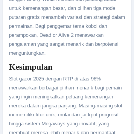
untuk kemenangan besar, dan pilihan tiga mode
putaran gratis menambah variasi dan strategi dalam
permainan. Bagi penggemar tema koboi dan
perampokan, Dead or Alive 2 menawarkan
pengalaman yang sangat menarik dan berpotensi
menguntungkan.
Kesimpulan
Slot gacor 2025 dengan RTP di atas 96%
menawarkan berbagai pilihan menarik bagi pemain
yang ingin meningkatkan peluang kemenangan
mereka dalam jangka panjang. Masing-masing slot
ini memiliki fitur unik, mulai dari jackpot progresif
hingga sistem Megaways yang inovatif, yang
membuat mereka lebih menarik dan bermanfaat