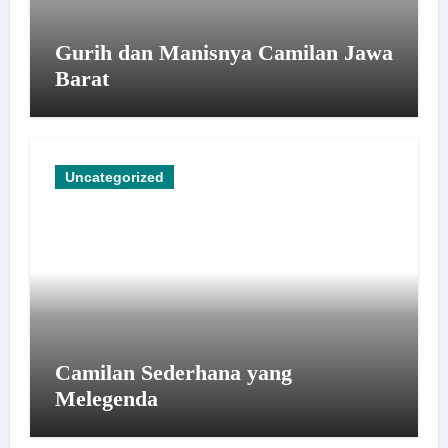
Gurih dan Manisnya Camilan Jawa
Barat
Uncategorized
Camilan Sederhana yang
Melegenda