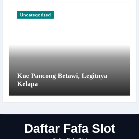
Uncategorized
Kue Pancong Betawi, Legitnya
Kelapa
Daftar Fafa Slot