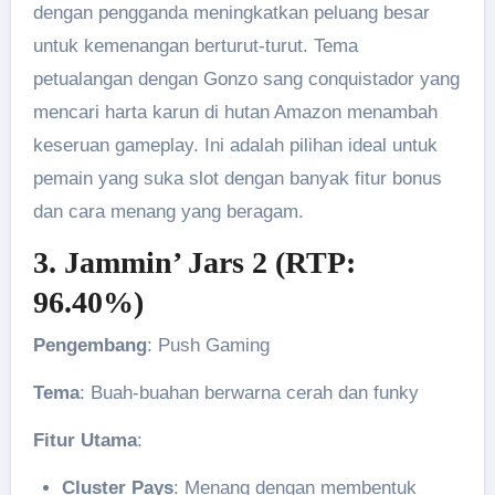
dengan pengganda meningkatkan peluang besar
untuk kemenangan berturut-turut. Tema
petualangan dengan Gonzo sang conquistador yang
mencari harta karun di hutan Amazon menambah
keseruan gameplay. Ini adalah pilihan ideal untuk
pemain yang suka slot dengan banyak fitur bonus
dan cara menang yang beragam.
3. Jammin’ Jars 2 (RTP:
96.40%)
Pengembang
: Push Gaming
Tema
: Buah-buahan berwarna cerah dan funky
Fitur Utama
:
Cluster Pays
: Menang dengan membentuk